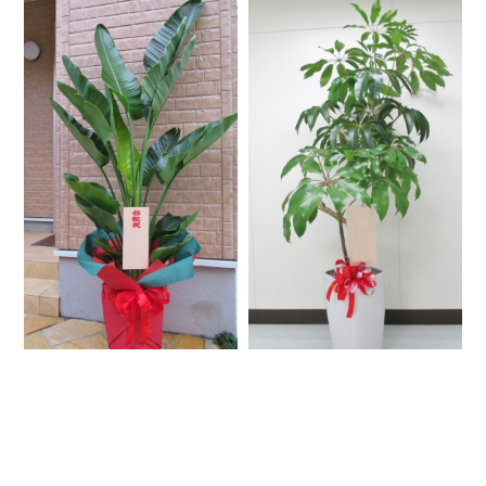
K-005 オーガスタ
18,000円（税込）~
K-006
22,000円（税込）~