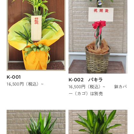
K-001
K-002 パキラ
16,500円（税込）~
16,500円（税込）~ 鉢カバ
ー（カゴ）は別売